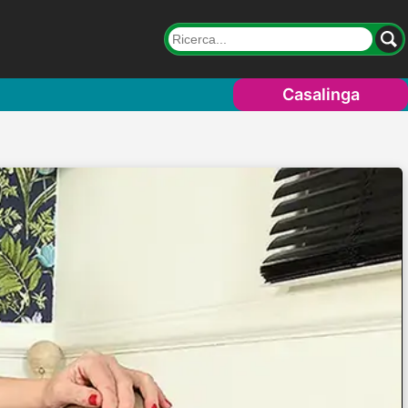
Casalinga