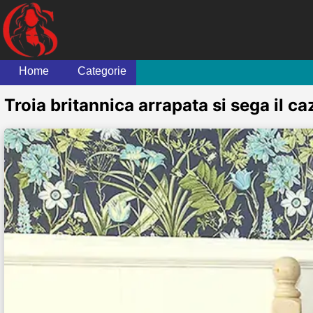
Home
Categorie
Troia britannica arrapata si sega il caz