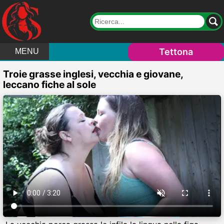
Tettona
MENU
Troie grasse inglesi, vecchia e giovane,
leccano fiche al sole