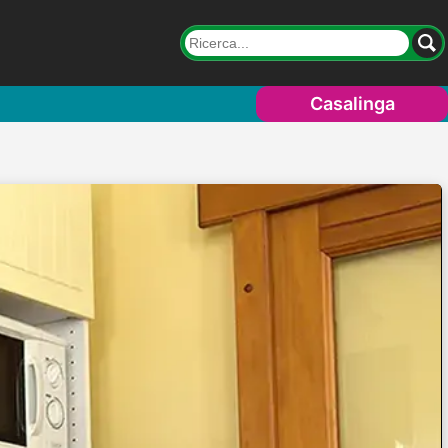
Casalinga