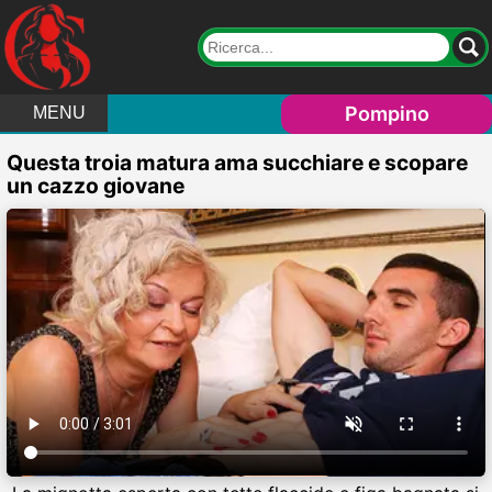
Pompino
MENU
Questa troia matura ama succhiare e scopare
un cazzo giovane