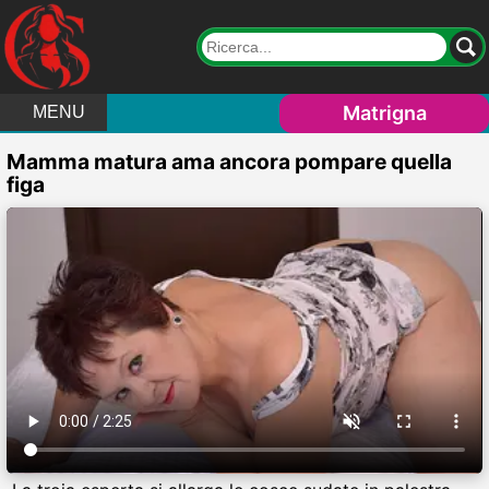
Matrigna
MENU
Mamma matura ama ancora pompare quella
figa