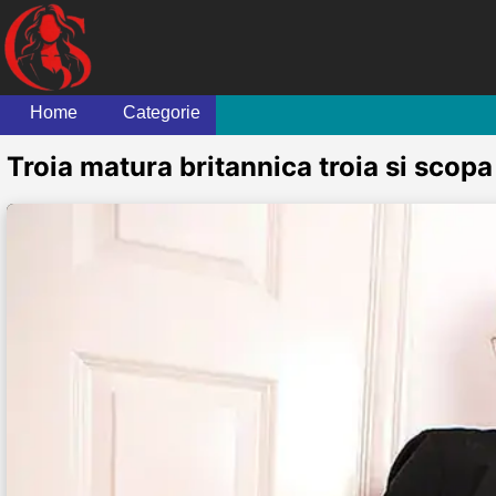
Home
Categorie
Troia matura britannica troia si scopa