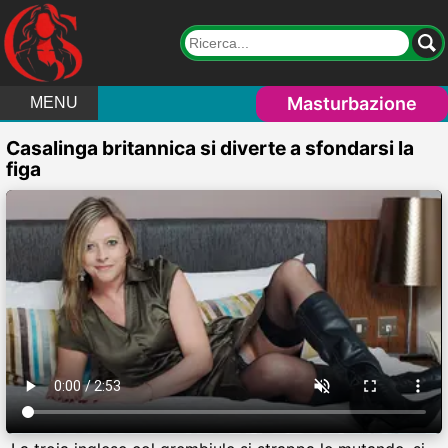
Masturbazione
MENU
Casalinga britannica si diverte a sfondarsi la
figa