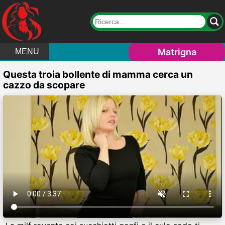
Matrigna
MENU
Questa troia bollente di mamma cerca un
cazzo da scopare