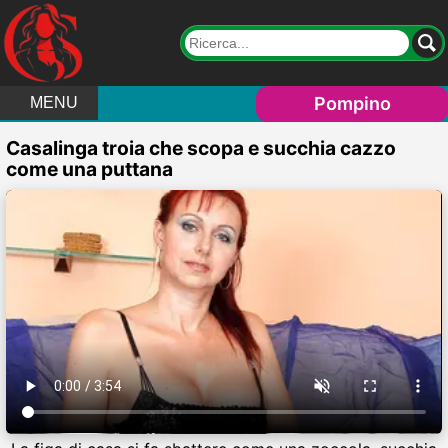
Pompino
MENU
Casalinga troia che scopa e succhia cazzo
come una puttana