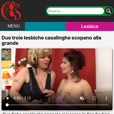
Lesbica
MENU
Due troie lesbiche casalinghe scopano alla
grande