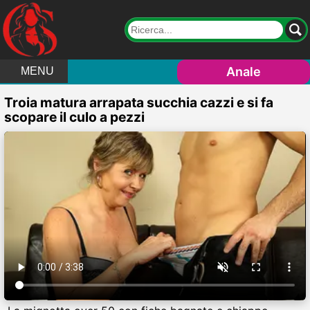
Anale
MENU
Troia matura arrapata succhia cazzi e si fa
scopare il culo a pezzi