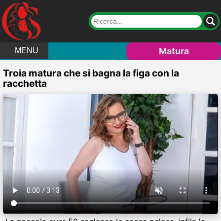
Matura
MENU
Troia matura che si bagna la figa con la
racchetta