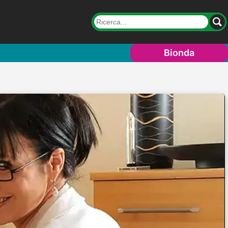
Bionda