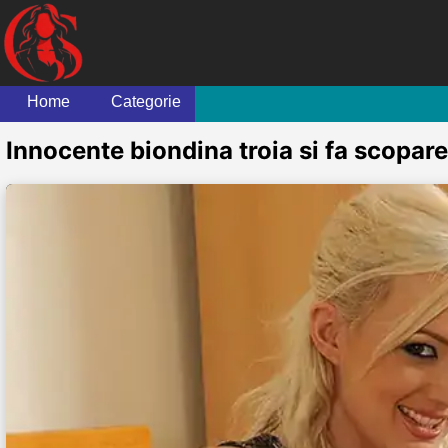
Home
Categorie
Innocente biondina troia si fa scopar