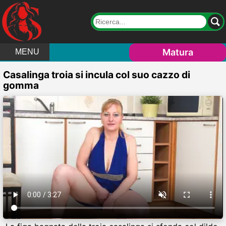
Matura
MENU
Casalinga troia si incula col suo cazzo di
gomma