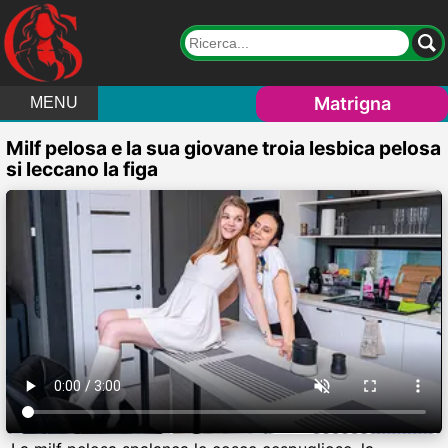
Matrigna
MENU
Milf pelosa e la sua giovane troia lesbica pelosa
si leccano la figa