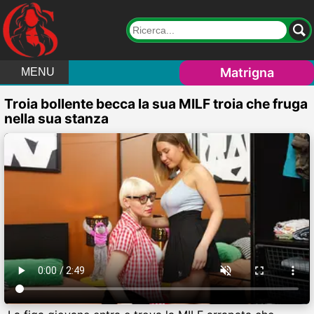
Matrigna
MENU
Troia bollente becca la sua MILF troia che fruga
nella sua stanza