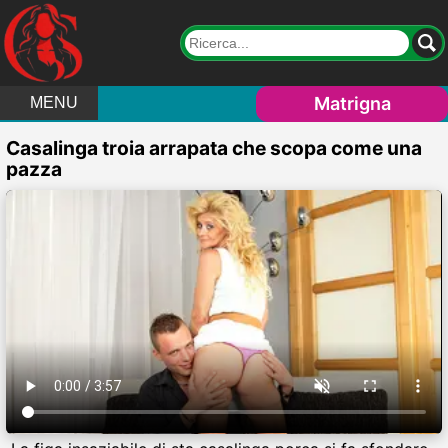
Matrigna
MENU
Casalinga troia arrapata che scopa come una
pazza