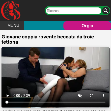
Orgia
MENU
Giovane coppia rovente beccata da troie
tettona